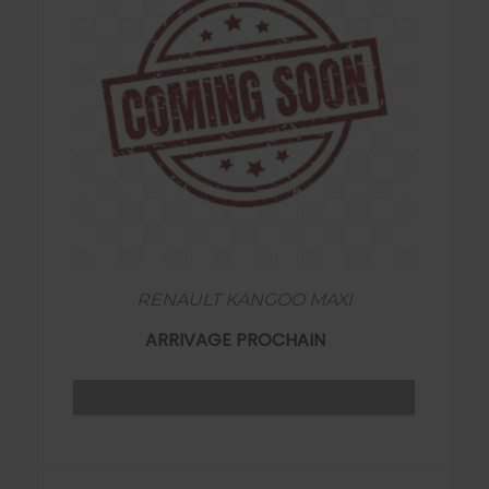
RENAULT KANGOO MAXI
ARRIVAGE PROCHAIN