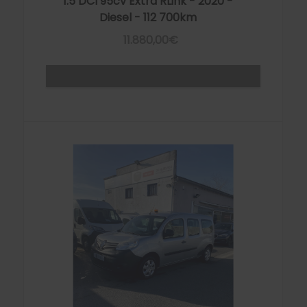
1.5 DCI 95cv Extra RLink - 2020 -
Diesel - 112 700km
11.880,00€