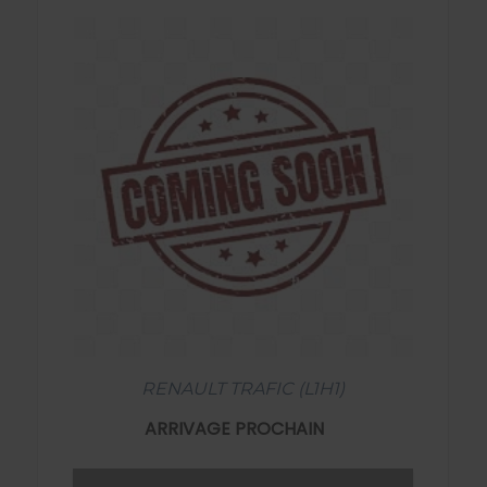
RENAULT TRAFIC (L1H1)
ARRIVAGE PROCHAIN