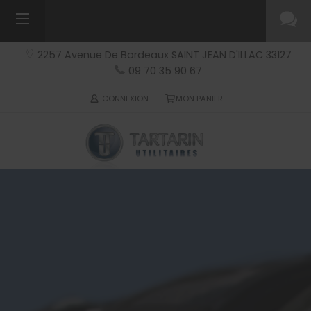
2257 Avenue De Bordeaux
SAINT JEAN D'ILLAC
33127
09 70 35 90 67
CONNEXION
MON PANIER