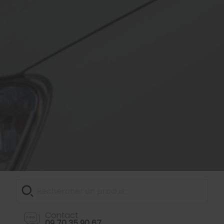
Contact
09 70 35 90 67