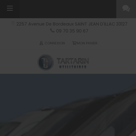
2257 Avenue De Bordeaux
SAINT JEAN D'ILLAC
33127
09 70 35 90 67
CONNEXION
MON PANIER