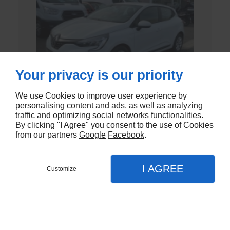
Your privacy is our priority
We use Cookies to improve user experience by
personalising content and ads, as well as analyzing
traffic and optimizing social networks functionalities.
CLIO V SOCIETE
By clicking "I Agree" you consent to the use of Cookies
from our partners
Google
Facebook
.
10.980,00€
I AGREE
Customize