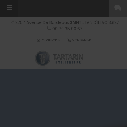
2257 Avenue De Bordeaux
SAINT JEAN D'ILLAC
33127
09 70 35 90 67
CONNEXION
MON PANIER