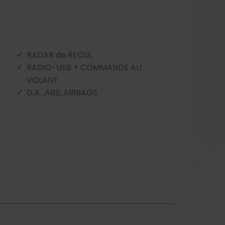
RADAR de RECUL
RADIO-USB + COMMANDE AU
VOLANT
D.A. ,ABS, AIRBAGS
--------------------------------------------