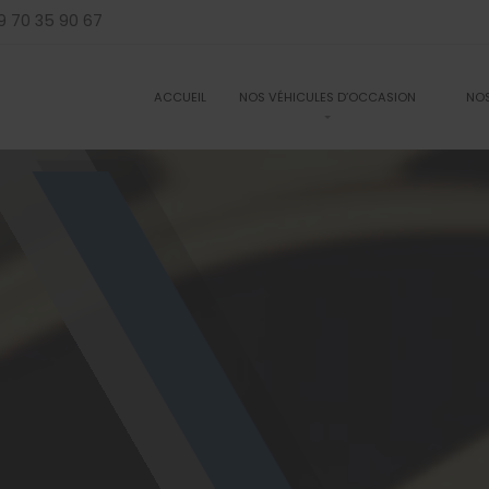
9 70 35 90 67
ACCUEIL
NOS VÉHICULES D’OCCASION
NOS