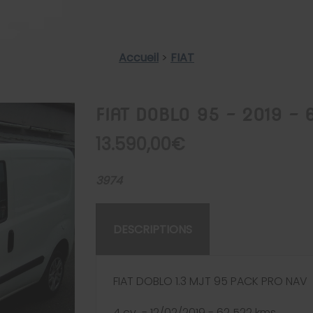
Accueil
>
FIAT
FIAT DOBLO 95 - 2019 -
13.590,00€
3974
DESCRIPTIONS
FIAT DOBLO 1.3 MJT 95 PACK PRO NAV
4 cv - 12/02/2019 - 62 522 kms