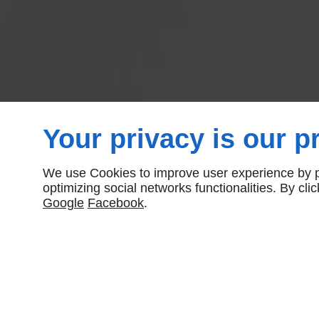
Your privacy is our pr
We use Cookies to improve user experience by pe
optimizing social networks functionalities. By cl
Google
Facebook
.