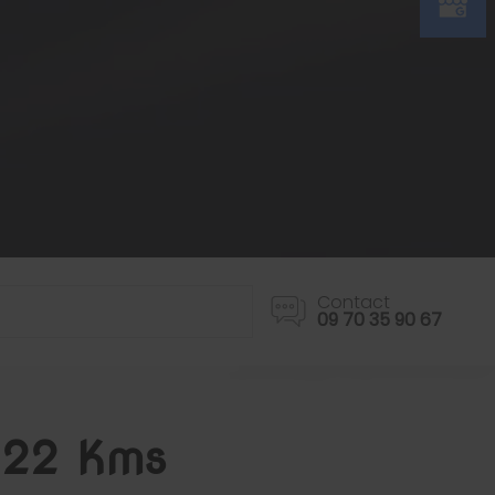
Contact
09 70 35 90 67
522 Kms