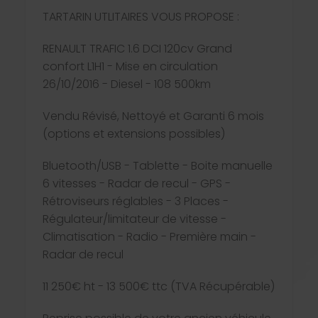
TARTARIN UTLITAIRES VOUS PROPOSE :
RENAULT TRAFIC 1.6 DCI 120cv Grand
confort L1H1 - Mise en circulation
26/10/2016 - Diesel - 108 500km
Vendu Révisé, Nettoyé et Garanti 6 mois
(options et extensions possibles)
Bluetooth/USB - Tablette - Boite manuelle
6 vitesses - Radar de recul - GPS -
Rétroviseurs réglables - 3 Places -
Régulateur/limitateur de vitesse -
Climatisation - Radio - Première main -
Radar de recul
11 250€ ht - 13 500€ ttc (TVA Récupérable)