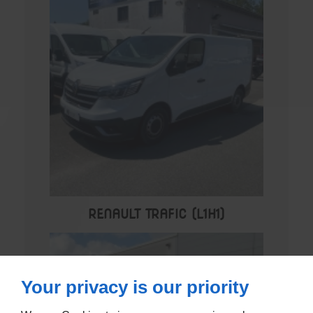
RENAULT TRAFIC (L1H1)
Your privacy is our priority