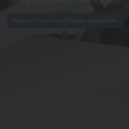
Vente de véhicules utilitaires à Saint-Jean-d’Illac
Découvrir tous nos véhicules disponibles