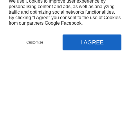
We use Cookies to improve user experience by
personalising content and ads, as well as analyzing
traffic and optimizing social networks functionalities.
By clicking "I Agree" you consent to the use of Cookies
from our partners
Google
Facebook
.
I AGREE
Customize
CITROEN JUMPER