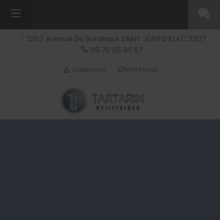
2257 Avenue De Bordeaux
SAINT JEAN D'ILLAC
33127
09 70 35 90 67
CONNEXION
MON PANIER