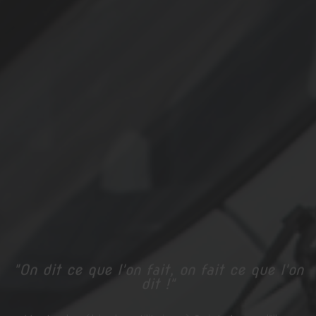
"On dit ce que l'on fait, on fait ce que l'on
dit !"